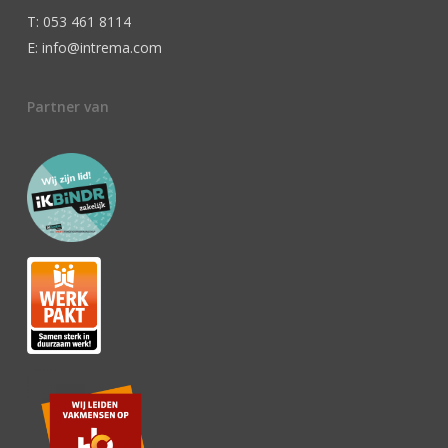
T: 053 461 8114
E: info@intrema.com
Partner van