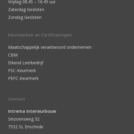
Vrijdag 08.45 – 16.45 uur
Zaterdag Gesloten
Zondag Gesloten
Keurmerken en Certificeringen
Maatschappelijk verantwoord ondernemen
CBM
Erkend Leerbedrijf
FSC-Keurmerk
PEFC-Keurmerk
Contact
Intrema Interieurbouw
Seizoensweg 32
7532 SL Enschede