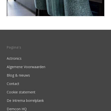
Pagina’s
Actronics
Algemene Voorwaarden
Blog & nieuws
Contact
Cookie statement
De Intrema borrelplank
Demcon HQ