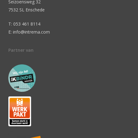
Seizoensweg 32
7532 SL Enschede
T: 053 461 8114
E: info@intrema.com
Partner van