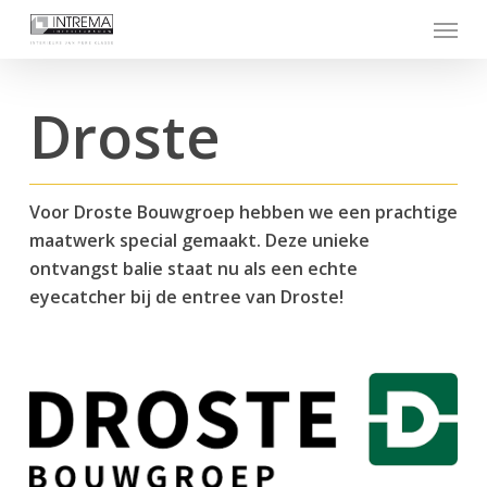
Skip
Menu
to
main
content
Droste
Voor Droste Bouwgroep hebben we een prachtige
maatwerk special gemaakt. Deze unieke
ontvangst balie staat nu als een echte
eyecatcher bij de entree van Droste!