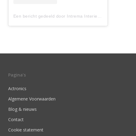
Een bericht gedeeld door Intrema Interieurbouw (@intremainterieurbouw)
Pagina’s
Actronics
Algemene Voorwaarden
Blog & nieuws
Contact
Cookie statement