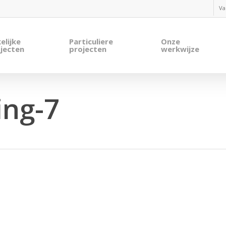
Va
elijke
Particuliere
Onze
jecten
projecten
werkwijze
ing-7