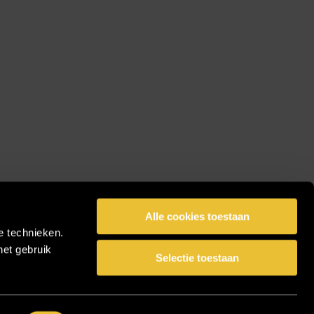
Alle cookies toestaan
e technieken.
het gebruik
Selectie toestaan
facebook
pinterest
linkedin
instagram
Share