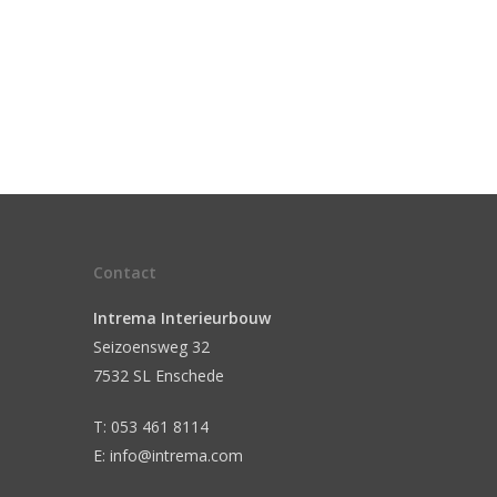
Contact
Intrema Interieurbouw
Seizoensweg 32
7532 SL Enschede
T: 053 461 8114
E: info@intrema.com