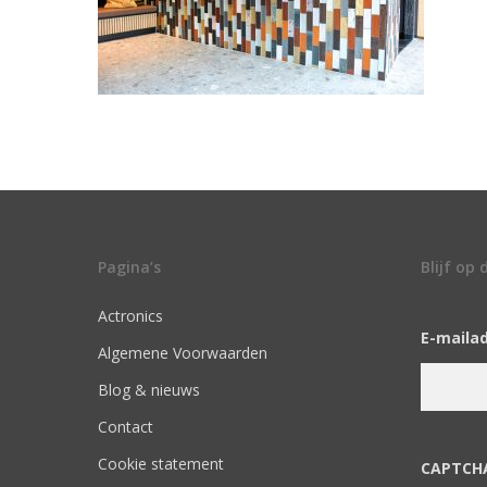
Pagina’s
Blijf op
Actronics
E-maila
Algemene Voorwaarden
Blog & nieuws
Contact
Cookie statement
CAPTCH