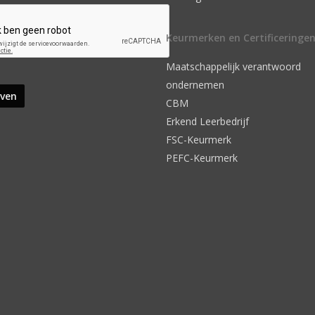
Keurmerken en Certificeringe
Maatschappelijk verantwoord
ondernemen
CBM
Erkend Leerbedrijf
FSC-Keurmerk
PEFC-Keurmerk