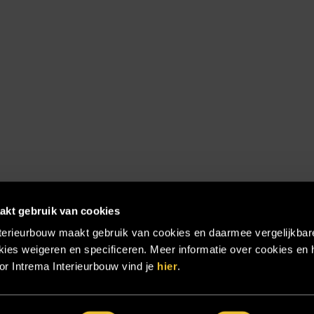
akt gebruik van cookies
terieurbouw maakt gebruik van cookies en daarmee vergelijkbar
ies weigeren en specificeren. Meer informatie over cookies en 
r Intrema Interieurbouw vind je
hier
.
emap
|