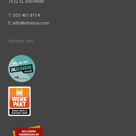
7532 SL Enschede
T: 053 461 8114
E: info@intrema.com
Partner van