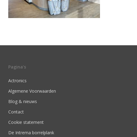
Pagina’s
Actronics
Algemene Voorwaarden
Blog & nieuws
Contact
Cookie statement
De Intrema borrelplank