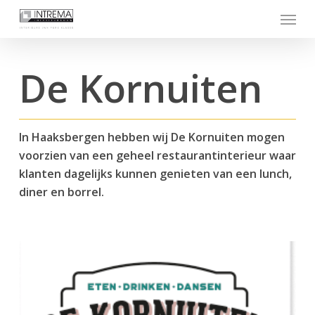
Skip
Menu
to
main
content
De Kornuiten
In Haaksbergen hebben wij De Kornuiten mogen
voorzien van een geheel restaurantinterieur waar
klanten dagelijks kunnen genieten van een lunch,
diner en borrel.