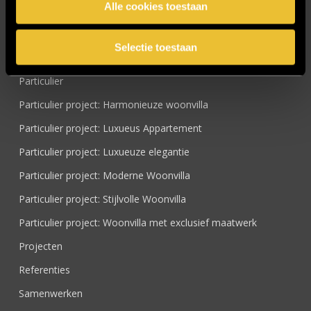
Alle cookies toestaan
Nieuwsbrief
Onze werkwijze
Selectie toestaan
Over ons
Particulier
Particulier project: Harmonieuze woonvilla
Particulier project: Luxueus Appartement
Particulier project: Luxueuze elegantie
Particulier project: Moderne Woonvilla
Particulier project: Stijlvolle Woonvilla
Particulier project: Woonvilla met exclusief maatwerk
Projecten
Referenties
Samenwerken