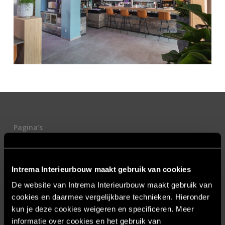
Pagina’s
Actronics
Algemene Voorwaarden
Intrema Interieurbouw maakt gebruik van cookies
Blog & nieuws
De website van Intrema Interieurbouw maakt gebruik van
cookies en daarmee vergelijkbare technieken. Hieronder
Contact
kun je deze cookies weigeren en specificeren. Meer
Cookie statement
informatie over cookies en het gebruik van