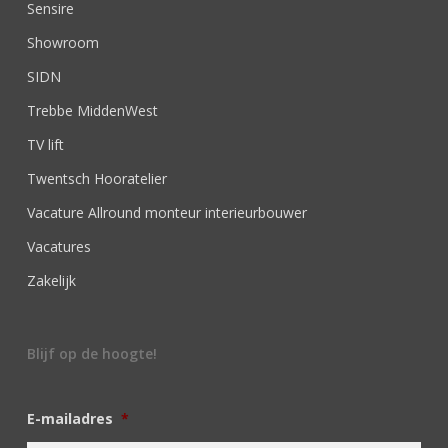
Sensire
Showroom
SIDN
Trebbe MiddenWest
TV lift
Twentsch Hooratelier
Vacature Allround monteur interieurbouwer
Vacatures
Zakelijk
Blijf op de hoogte!
E-mailadres
*