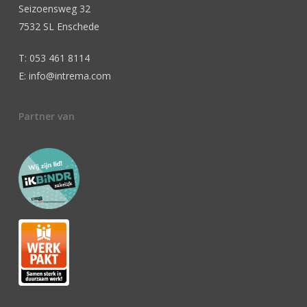
Seizoensweg 32
7532 SL Enschede
T: 053 461 8114
E: info@intrema.com
Partner van