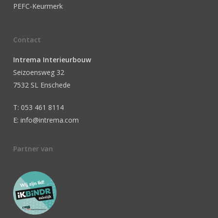
PEFC-Keurmerk
Contact
Intrema Interieurbouw
Seizoensweg 32
7532 SL Enschede
T: 053 461 8114
E: info@intrema.com
Partner van