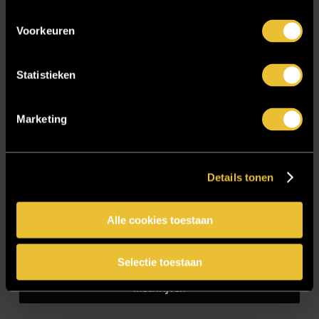
Voorkeuren
Blijf op de hoogte!
Statistieken
E-mailadres
*
Marketing
CAPTCHA
Details tonen
Alle cookies toestaan
Selectie toestaan