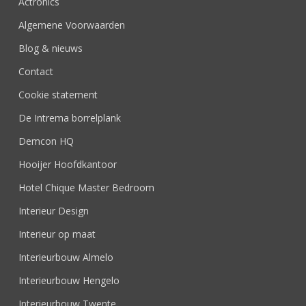
Actronics
Algemene Voorwaarden
Blog & nieuws
Contact
Cookie statement
De Intrema borrelplank
Demcon HQ
Hooijer Hoofdkantoor
Hotel Chique Master Bedroom
Interieur Design
Interieur op maat
Interieurbouw Almelo
Interieurbouw Hengelo
Interieurbouw Twente