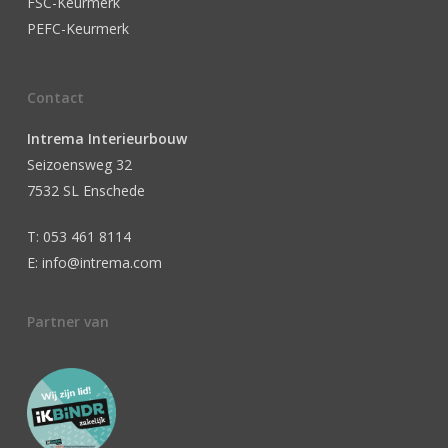
FSC-Keurmerk
PEFC-Keurmerk
Contact
Intrema Interieurbouw
Seizoensweg 32
7532 SL Enschede
T: 053 461 8114
E: info@intrema.com
Partner van