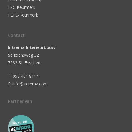
FSC-Keurmerk
PEFC-Keurmerk
Contact
Intrema Interieurbouw
Seizoensweg 32
7532 SL Enschede
T: 053 461 8114
E: info@intrema.com
Partner van