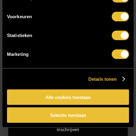
Zakelijk
Voorkeuren
Blijf op de hoogte!
Statistieken
E-mailadres
*
Marketing
Details tonen
CAPTCHA
Alle cookies toestaan
Selectie toestaan